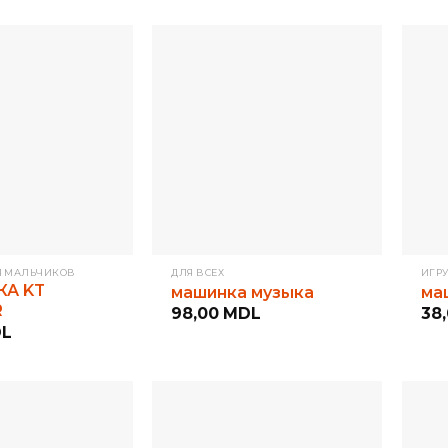
Я МАЛЬЧИКОВ
ДЛЯ ВСЕХ
ИГР
А KT
машинка музыка
ма
R
98,00
MDL
38
L