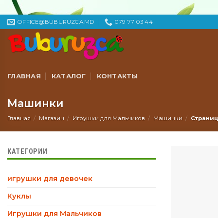
Skip
OFFICE@BUBURUZCA.MD
079 77 03 44
to
content
ГЛАВНАЯ
КАТАЛОГ
КОНТАКТЫ
Машинки
Главная
/
Магазин
/
Игрушки для Мальчиков
/
Машинки
/
Страниц
КАТЕГОРИИ
игрушки для девочек
Куклы
Игрушки для Мальчиков