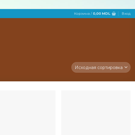
Корзина /
0,00
MDL
Вход