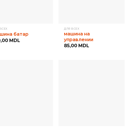
ВСЕХ
ДЛЯ ВСЕХ
машина на
шина батар
управлении
0,00
MDL
85,00
MDL