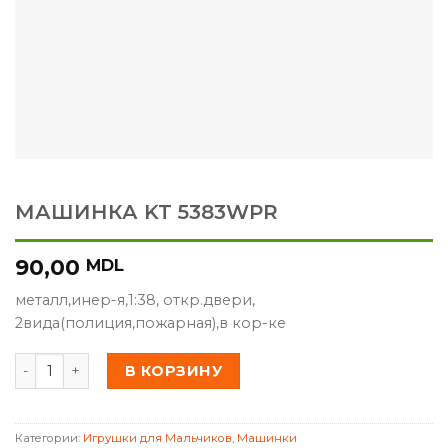
МАШИНКА KT 5383WPR
90,00
MDL
металл,инер-я,1:38, откр.двери,
2вида(полиция,пожарная),в кор-ке
Количество товара МАШИНКА KT 5383WPR
В КОРЗИНУ
Категории:
Игрушки для Мальчиков
,
Машинки