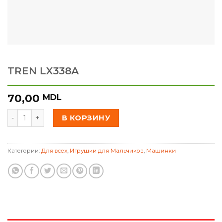
TREN LX338A
70,00
MDL
Количество товара TREN LX338A
В КОРЗИНУ
Категории:
Для всех
,
Игрушки для Мальчиков
,
Машинки