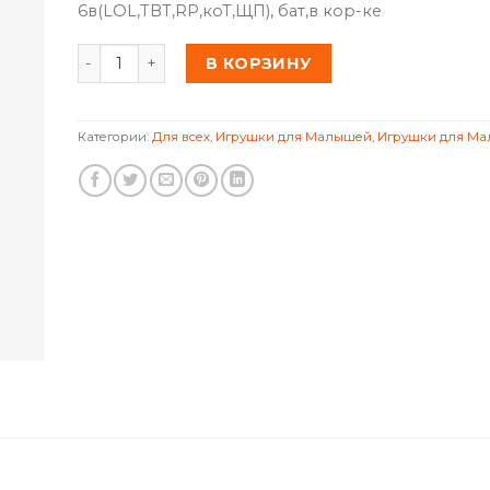
6в(LOL,TBT,RP,коТ,ЩП), бат,в кор-ке
Количество товара планшет
В КОРЗИНУ
Категории:
Для всех
,
Игрушки для Малышей
,
Игрушки для Ма