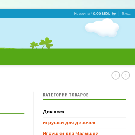
Корзина /
0,00
MDL
Вход
КАТЕГОРИИ ТОВАРОВ
Для всех
игрушки для девочек
Игрушки для Малышей