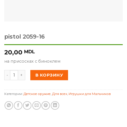
pistol 2059-16
20,00
MDL
на присосках с биноклем
Количество товара pistol 2059-16
В КОРЗИНУ
Категории:
Детское оружие
,
Для всех
,
Игрушки для Мальчиков